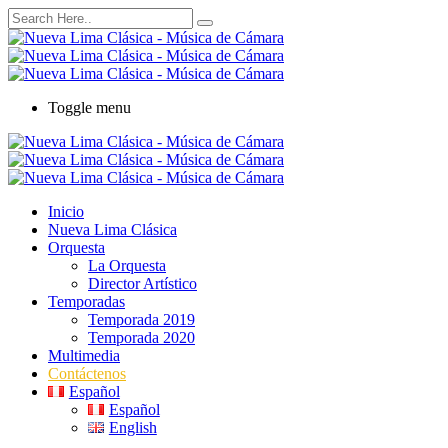
Toggle menu
Inicio
Nueva Lima Clásica
Orquesta
La Orquesta
Director Artístico
Temporadas
Temporada 2019
Temporada 2020
Multimedia
Contáctenos
Español
Español
English